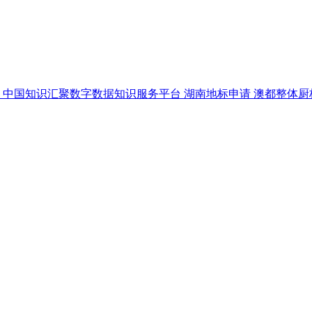
据
中国知识汇聚数字数据知识服务平台
湖南地标申请
澳都整体厨