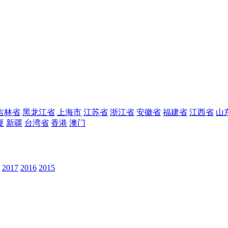
吉林省
黑龙江省
上海市
江苏省
浙江省
安徽省
福建省
江西省
山
夏
新疆
台湾省
香港
澳门
2017
2016
2015