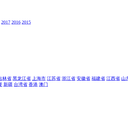
2017
2016
2015
吉林省
黑龙江省
上海市
江苏省
浙江省
安徽省
福建省
江西省
山
夏
新疆
台湾省
香港
澳门