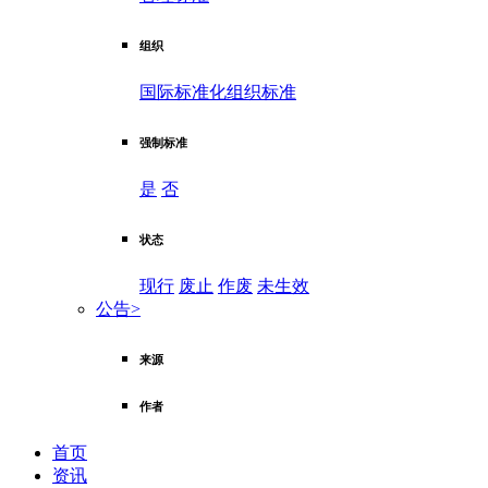
组织
国际标准化组织标准
强制标准
是
否
状态
现行
废止
作废
未生效
公告
>
来源
作者
首页
资讯