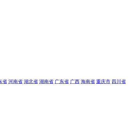
东省
河南省
湖北省
湖南省
广东省
广西
海南省
重庆市
四川省