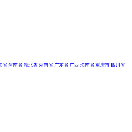
东省
河南省
湖北省
湖南省
广东省
广西
海南省
重庆市
四川省