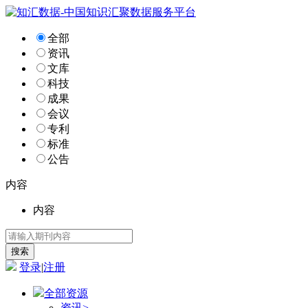
全部
资讯
文库
科技
成果
会议
专利
标准
公告
内容
内容
登录
|
注册
全部资源
资讯
>