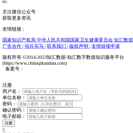
关注微信公众号
获取更多资讯
友情链接 :
国家知识产权局
中华人民共和国国家卫生健康委员会
知汇数
广告合作
|
招兵买马
|
联系我们
|
版权声明
|
友情链接申请
版权所有 ©2014-2023知汇数据-知汇数字数据知识服务平台
(https://www.chinaqikandata.com)
备案号：
蜀ICP备20017154号
注册
用户名：
单位名称：
密码：
确认密码：
电子邮箱：
×