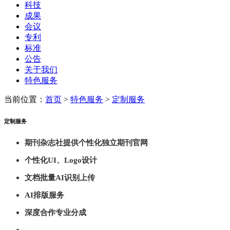
科技
成果
会议
专利
标准
公告
关于我们
特色服务
当前位置：
首页
>
特色服务
>
定制服务
定制服务
期刊杂志社提供个性化独立期刊官网
个性化UI、Logo设计
文档批量AI识别上传
AI排版服务
深度合作专业分成