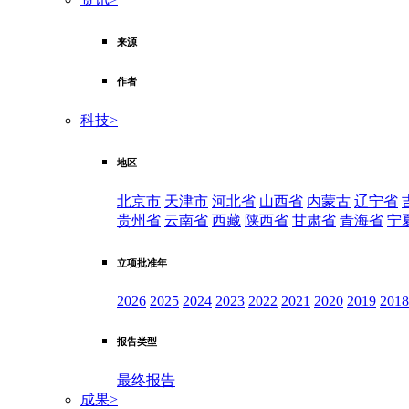
来源
作者
科技
>
地区
北京市
天津市
河北省
山西省
内蒙古
辽宁省
贵州省
云南省
西藏
陕西省
甘肃省
青海省
宁
立项批准年
2026
2025
2024
2023
2022
2021
2020
2019
2018
报告类型
最终报告
成果
>