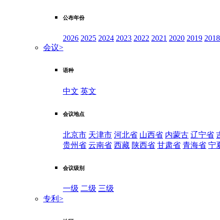
公布年份
2026
2025
2024
2023
2022
2021
2020
2019
2018
会议
>
语种
中文
英文
会议地点
北京市
天津市
河北省
山西省
内蒙古
辽宁省
贵州省
云南省
西藏
陕西省
甘肃省
青海省
宁
会议级别
一级
二级
三级
专利
>