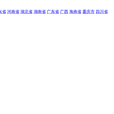
东省
河南省
湖北省
湖南省
广东省
广西
海南省
重庆市
四川省