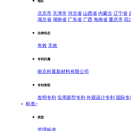
地区
北京市
天津市
河北省
山西省
内蒙古
辽宁省
湖北省
湖南省
广东省
广西
海南省
重庆市
四
法律状态
有效
无效
专利归属
南京科翼新材料有限公司
专利类型
发明专利
实用新型专利
外观设计专利
国际专
标准
>
类型
管理标准