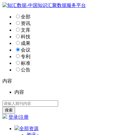
全部
资讯
文库
科技
成果
会议
专利
标准
公告
内容
内容
登录
|
注册
全部资源
资讯
>