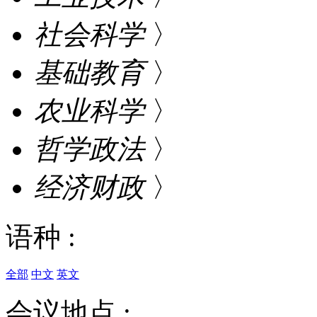
社会科学
〉
基础教育
〉
农业科学
〉
哲学政法
〉
经济财政
〉
语种 :
全部
中文
英文
会议地点 :