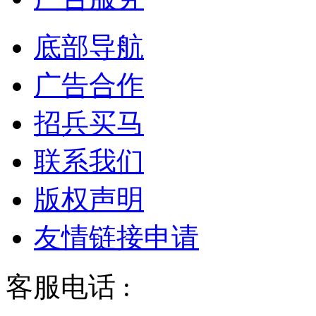
底部导航
广告合作
招兵买马
联系我们
版权声明
友情链接申请
客服电话 :
028-68834928