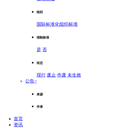
组织
国际标准化组织标准
强制标准
是
否
状态
现行
废止
作废
未生效
公告
>
来源
作者
首页
资讯