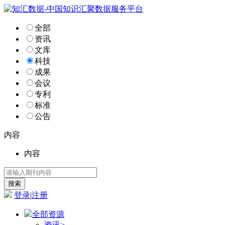
全部
资讯
文库
科技
成果
会议
专利
标准
公告
内容
内容
登录
|
注册
全部资源
资讯
>