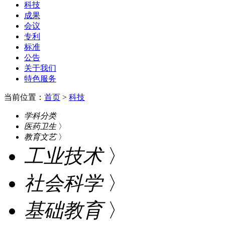
科技
成果
会议
专利
标准
公告
关于我们
特色服务
当前位置：
首页
>
科技
学科分类
医药卫生
〉
教育文艺
〉
工业技术
〉
社会科学
〉
基础教育
〉