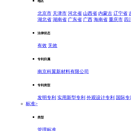
地区
北京市
天津市
河北省
山西省
内蒙古
辽宁省
湖北省
湖南省
广东省
广西
海南省
重庆市
四
法律状态
有效
无效
专利归属
南京科翼新材料有限公司
专利类型
发明专利
实用新型专利
外观设计专利
国际专
标准
>
类型
管理标准