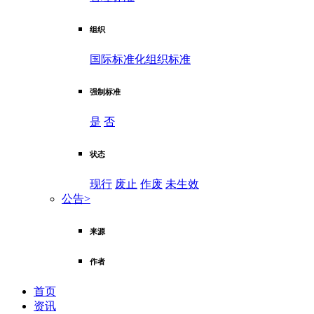
组织
国际标准化组织标准
强制标准
是
否
状态
现行
废止
作废
未生效
公告
>
来源
作者
首页
资讯