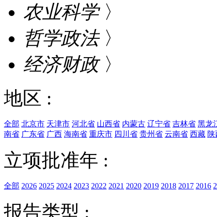
农业科学
〉
哲学政法
〉
经济财政
〉
地区 :
全部
北京市
天津市
河北省
山西省
内蒙古
辽宁省
吉林省
黑龙
南省
广东省
广西
海南省
重庆市
四川省
贵州省
云南省
西藏
陕
立项批准年 :
全部
2026
2025
2024
2023
2022
2021
2020
2019
2018
2017
2016
2
报告类型 :