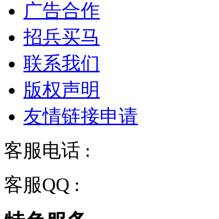
广告合作
招兵买马
联系我们
版权声明
友情链接申请
客服电话 :
028-68834928
客服QQ :
2243158710