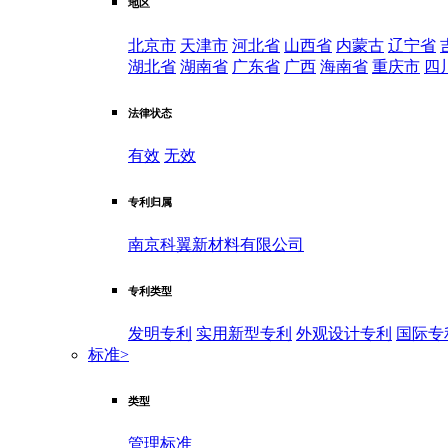
地区
北京市
天津市
河北省
山西省
内蒙古
辽宁省
湖北省
湖南省
广东省
广西
海南省
重庆市
四
法律状态
有效
无效
专利归属
南京科翼新材料有限公司
专利类型
发明专利
实用新型专利
外观设计专利
国际专
标准
>
类型
管理标准