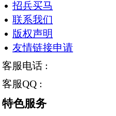
招兵买马
联系我们
版权声明
友情链接申请
客服电话 :
028-68834928
客服QQ :
2243158710
特色服务