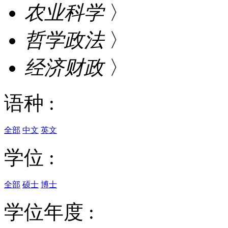
农业科学
〉
哲学政法
〉
经济财政
〉
语种 :
全部
中文
英文
学位 :
全部
硕士
博士
学位年度 :