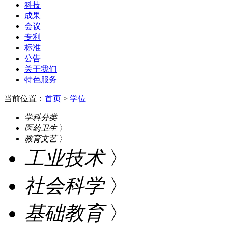
科技
成果
会议
专利
标准
公告
关于我们
特色服务
当前位置：
首页
>
学位
学科分类
医药卫生
〉
教育文艺
〉
工业技术
〉
社会科学
〉
基础教育
〉