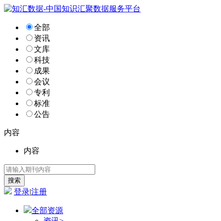
全部
资讯
文库
科技
成果
会议
专利
标准
公告
内容
内容
登录
|
注册
全部资源
资讯
>