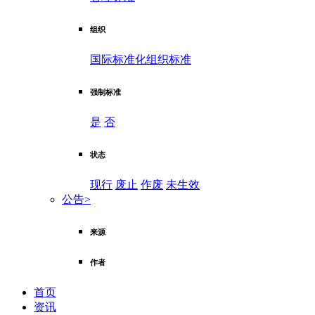
组织
国际标准化组织标准
强制标准
是
否
状态
现行
废止
作废
未生效
公告
>
来源
作者
首页
资讯