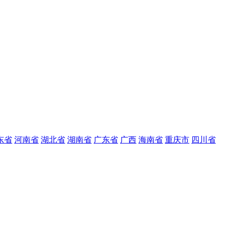
东省
河南省
湖北省
湖南省
广东省
广西
海南省
重庆市
四川省