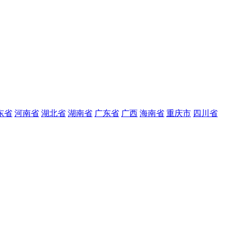
东省
河南省
湖北省
湖南省
广东省
广西
海南省
重庆市
四川省