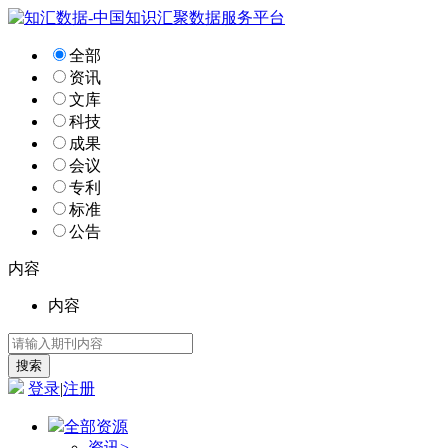
全部
资讯
文库
科技
成果
会议
专利
标准
公告
内容
内容
登录
|
注册
全部资源
资讯
>