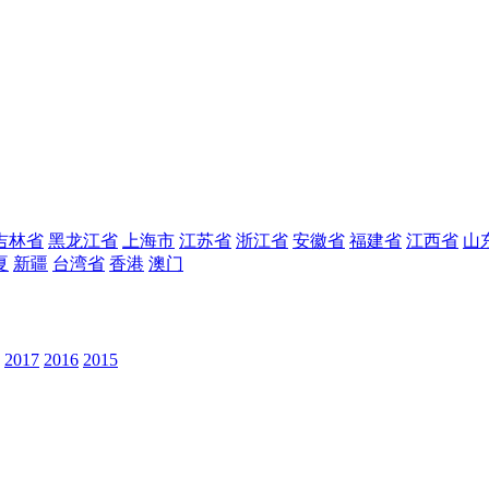
吉林省
黑龙江省
上海市
江苏省
浙江省
安徽省
福建省
江西省
山
夏
新疆
台湾省
香港
澳门
2017
2016
2015