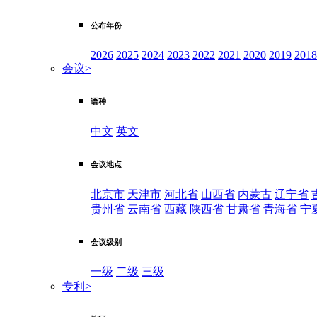
公布年份
2026
2025
2024
2023
2022
2021
2020
2019
2018
会议
>
语种
中文
英文
会议地点
北京市
天津市
河北省
山西省
内蒙古
辽宁省
贵州省
云南省
西藏
陕西省
甘肃省
青海省
宁
会议级别
一级
二级
三级
专利
>