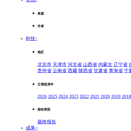
来源
作者
科技
>
地区
北京市
天津市
河北省
山西省
内蒙古
辽宁省
贵州省
云南省
西藏
陕西省
甘肃省
青海省
宁
立项批准年
2026
2025
2024
2023
2022
2021
2020
2019
2018
报告类型
最终报告
成果
>