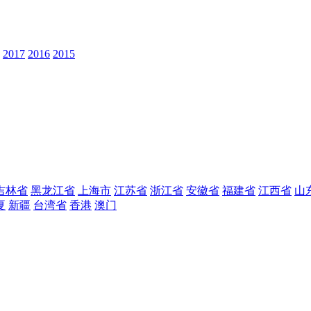
2017
2016
2015
吉林省
黑龙江省
上海市
江苏省
浙江省
安徽省
福建省
江西省
山
夏
新疆
台湾省
香港
澳门