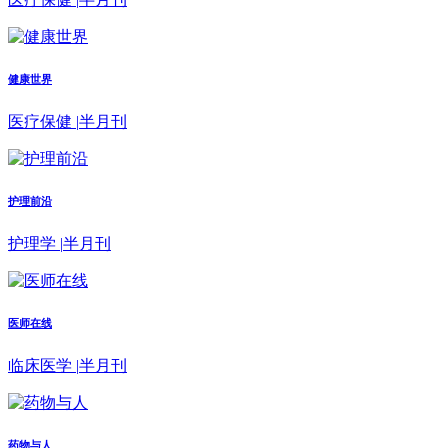
健康世界
医疗保健
|
半月刊
护理前沿
护理学
|
半月刊
医师在线
临床医学
|
半月刊
药物与人