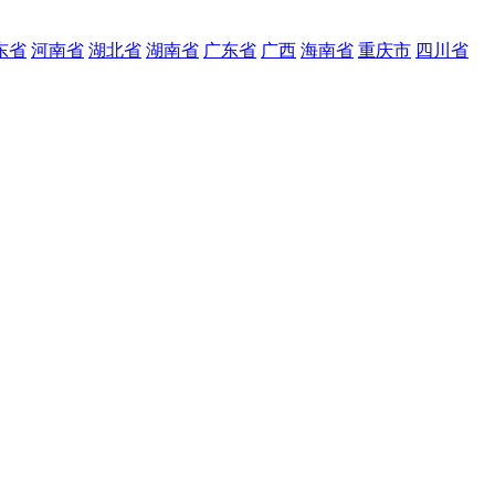
东省
河南省
湖北省
湖南省
广东省
广西
海南省
重庆市
四川省