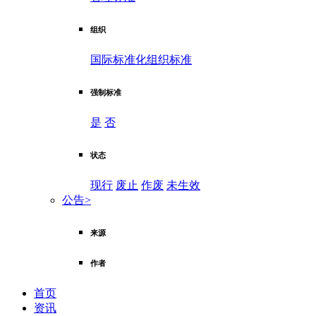
组织
国际标准化组织标准
强制标准
是
否
状态
现行
废止
作废
未生效
公告
>
来源
作者
首页
资讯