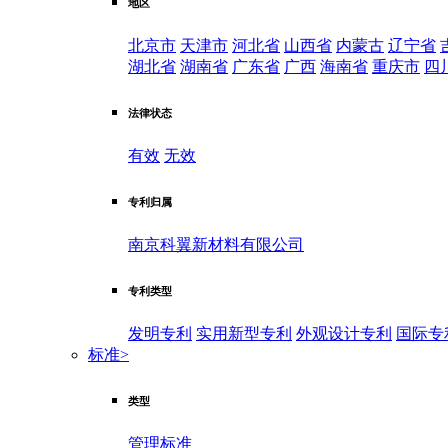
地区
北京市
天津市
河北省
山西省
内蒙古
辽宁省
湖北省
湖南省
广东省
广西
海南省
重庆市
四
法律状态
有效
无效
专利归属
南京科翼新材料有限公司
专利类型
发明专利
实用新型专利
外观设计专利
国际专
标准
>
类型
管理标准