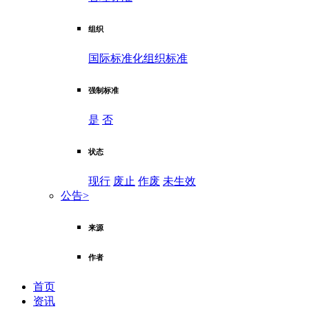
组织
国际标准化组织标准
强制标准
是
否
状态
现行
废止
作废
未生效
公告
>
来源
作者
首页
资讯