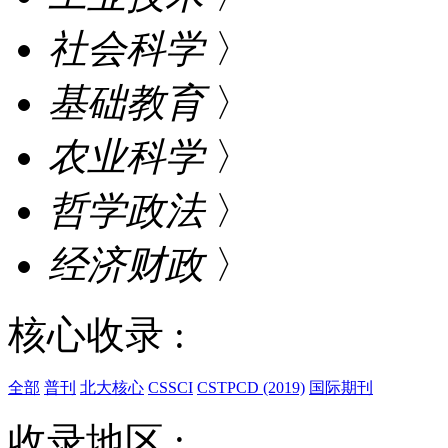
社会科学
〉
基础教育
〉
农业科学
〉
哲学政法
〉
经济财政
〉
核心收录 :
全部
普刊
北大核心
CSSCI
CSTPCD (2019)
国际期刊
收录地区 :