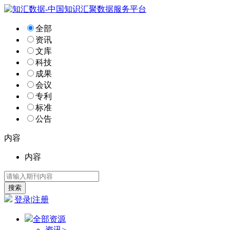
全部
资讯
文库
科技
成果
会议
专利
标准
公告
内容
内容
登录
|
注册
全部资源
资讯
>