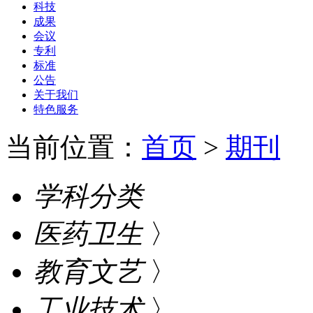
科技
成果
会议
专利
标准
公告
关于我们
特色服务
当前位置：
首页
>
期刊
学科分类
医药卫生
〉
教育文艺
〉
工业技术
〉