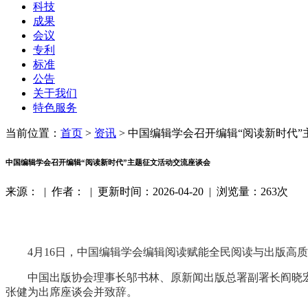
科技
成果
会议
专利
标准
公告
关于我们
特色服务
当前位置：
首页
>
资讯
>
中国编辑学会召开编辑“阅读新时代”
中国编辑学会召开编辑“阅读新时代”主题征文活动交流座谈会
来源：
|
作者：
|
更新时间：2026-04-20
|
浏览量：263次
4月16日，中国编辑学会编辑阅读赋能全民阅读与出版高
中国出版协会理事长邬书林、原新闻出版总署副署长阎晓
张健为出席座谈会并致辞。