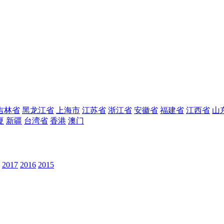
吉林省
黑龙江省
上海市
江苏省
浙江省
安徽省
福建省
江西省
山
夏
新疆
台湾省
香港
澳门
2017
2016
2015