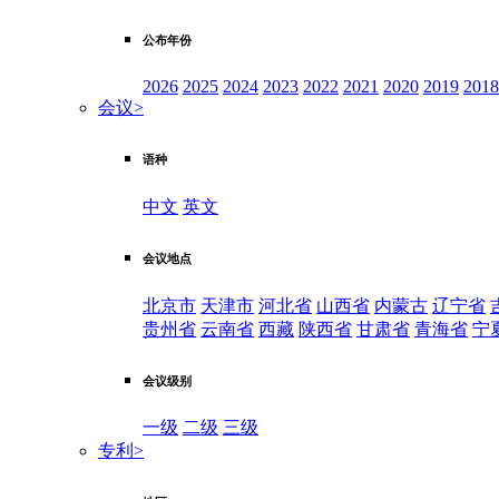
公布年份
2026
2025
2024
2023
2022
2021
2020
2019
2018
会议
>
语种
中文
英文
会议地点
北京市
天津市
河北省
山西省
内蒙古
辽宁省
贵州省
云南省
西藏
陕西省
甘肃省
青海省
宁
会议级别
一级
二级
三级
专利
>