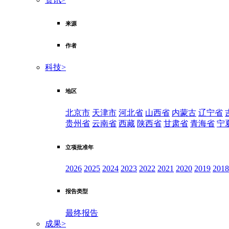
来源
作者
科技
>
地区
北京市
天津市
河北省
山西省
内蒙古
辽宁省
贵州省
云南省
西藏
陕西省
甘肃省
青海省
宁
立项批准年
2026
2025
2024
2023
2022
2021
2020
2019
2018
报告类型
最终报告
成果
>