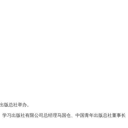
年出版总社举办。
、学习出版社有限公司总经理马国仓、中国青年出版总社董事长