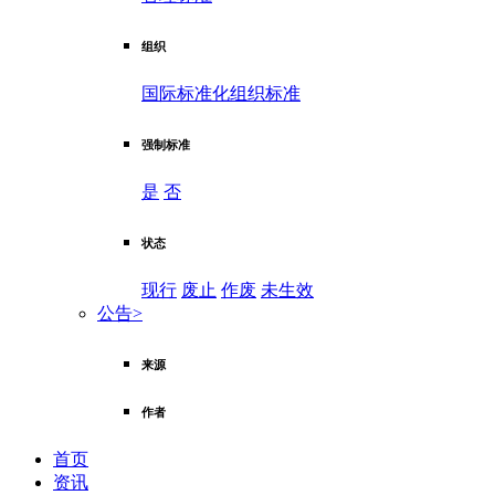
组织
国际标准化组织标准
强制标准
是
否
状态
现行
废止
作废
未生效
公告
>
来源
作者
首页
资讯