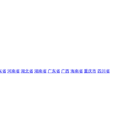
东省
河南省
湖北省
湖南省
广东省
广西
海南省
重庆市
四川省