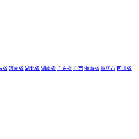
东省
河南省
湖北省
湖南省
广东省
广西
海南省
重庆市
四川省