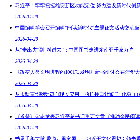
习近平：牢牢把握雄安新区功能定位 努力建设新时代创新高
2026-04-20
中国编辑学会召开编辑“阅读新时代”主题征文活动交流座
2026-04-20
从“走出去”到“融进去”：中国图书走进东南亚千家万户
2026-04-20
《改变人类文明进程的1001项发明》新书研讨会在清华大学
2026-04-20
从实验室“演示”迈向现实应用，脑机接口让猴子“化身”自由
2026-04-20
《求是》杂志发表习近平总书记重要文章《推动全民阅读，
2026-04-20
书承千年文脉 香溢万里家国——习近平文化思想引领书