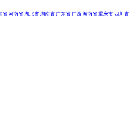
东省
河南省
湖北省
湖南省
广东省
广西
海南省
重庆市
四川省