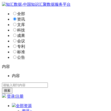
全部
资讯
文库
科技
成果
会议
专利
标准
公告
内容
内容
登录
|
注册
全部资源
资讯
>