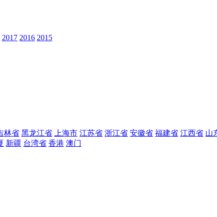
2017
2016
2015
吉林省
黑龙江省
上海市
江苏省
浙江省
安徽省
福建省
江西省
山
夏
新疆
台湾省
香港
澳门